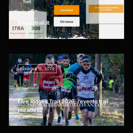
Ridgestrail.it
Febbraio 15, 2026
Five Ridges Trail 2026, l’evento trail
più atteso