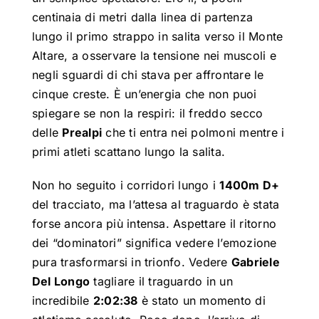
centinaia di metri dalla linea di partenza
lungo il primo strappo in salita verso il Monte
Altare, a osservare la tensione nei muscoli e
negli sguardi di chi stava per affrontare le
cinque creste
.
È un’energia che non puoi
spiegare se non la respiri: il freddo secco
delle
Prealpi
che ti entra nei polmoni mentre i
primi atleti scattano lungo la salita.
Non ho seguito i corridori lungo i
1400m D+
del tracciato, ma l’attesa al traguardo è stata
forse ancora più intensa
. Aspettare il ritorno
dei “dominatori” significa vedere l’emozione
pura trasformarsi in trionfo.
Vedere
Gabriele
Del Longo
tagliare il traguardo in un
incredibile
2:02:38
è stato un momento di