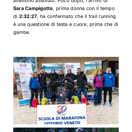
atletismo assoluto
.
Poco dopo, l’arrivo di
Sara Campigotto
, prima donna con il tempo
di
2:32:27
, ha confermato che il trail running
è una questione di testa e cuore, prima che di
gambe
.