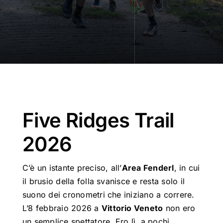
Five Ridges Trail
2026
C’è un istante preciso, all’
Area Fenderl
, in cui
il brusio della folla svanisce e resta solo il
suono dei cronometri che iniziano a correre.
L’8 febbraio 2026 a
Vittorio Veneto
non ero
un semplice spettatore
.
Ero lì, a pochi