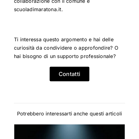
collaborazione con il comune e
scuoladimaratona.it
.
Ti interessa questo argomento e hai delle
curiosità da condividere o approfondire? O
hai bisogno di un supporto professionale?
Contatti
Potrebbero interessarti anche questi articoli