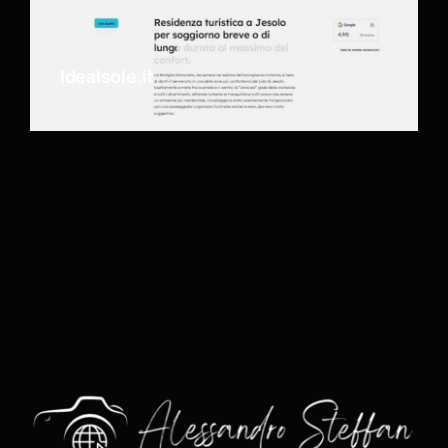
Idealsole.it