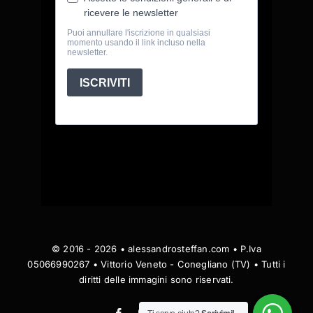
© 2016 - 2026 • alessandrosteffan.com • P.Iva
05066990267 • Vittorio Veneto - Conegliano (TV) • Tutti i
diritti delle immagini sono riservati.