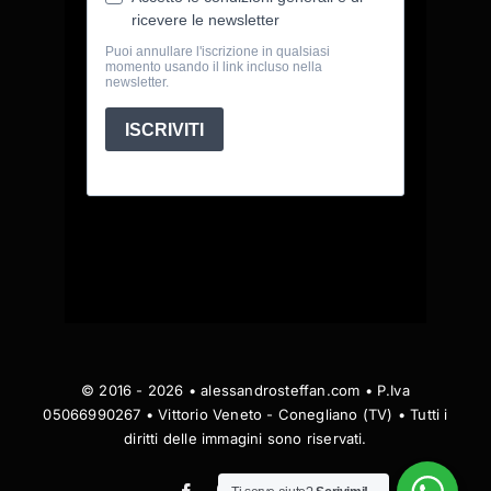
© 2016 - 2026 • alessandrosteffan.com • P.Iva
05066990267 • Vittorio Veneto - Conegliano (TV) • Tutti i
diritti delle immagini sono riservati.