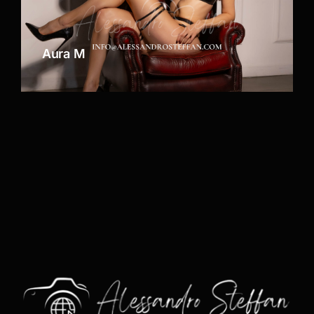
Aura M