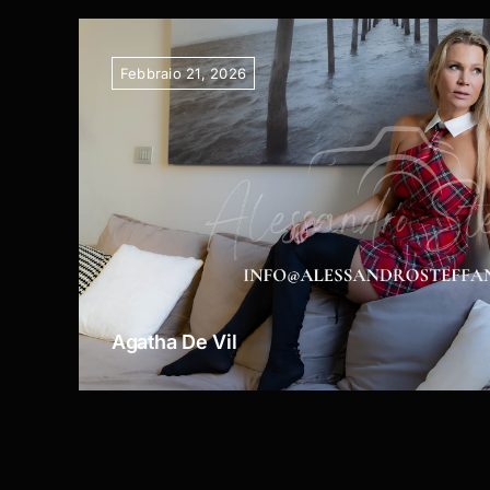
Febbraio 21, 2026
Agatha De Vil