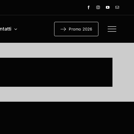
tatti
Promo 2026