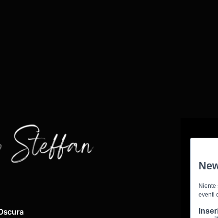
Oscura