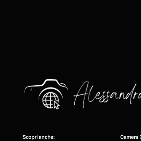
Scopri anche:
Camera 