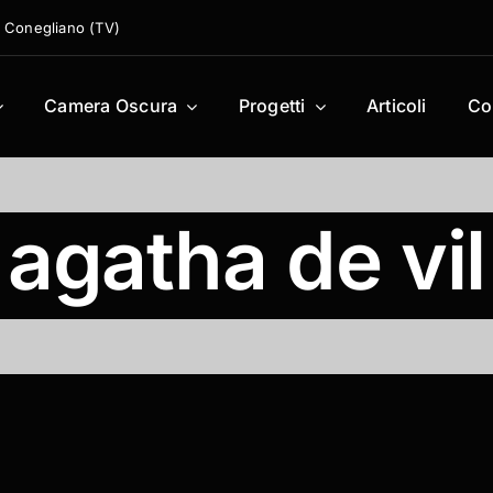
 – Conegliano (TV)
Camera Oscura
Progetti
Articoli
Con
agatha de vil