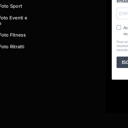
 Foto Sport
foto Eventi e
o
 Foto Fitness
Foto Ritratti