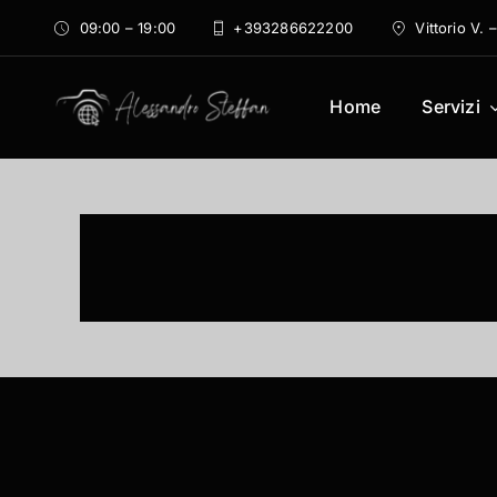
Salta
09:00 – 19:00
+393286622200
Vittorio V.
al
contenuto
Home
Servizi