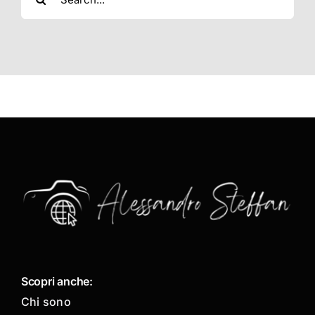
per:
Scopri anche:
Chi sono