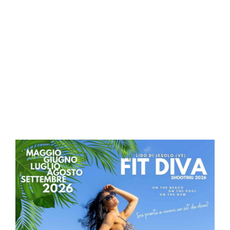
Prenotazione servizi
prossimi eventi
Premendo l’immagine della locandina
verrete indirizzati alle pagine con le
specifiche e prenotare il vostro posto.